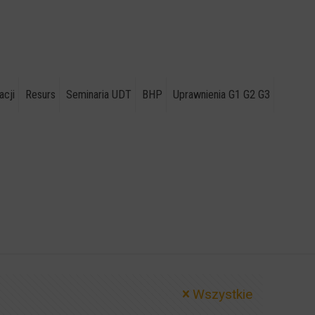
acji
Resurs
Seminaria UDT
BHP
Uprawnienia G1 G2 G3
Wszystkie