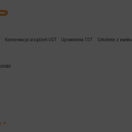
T
Konserwacja urządzeń UDT
Uprawnienia TDT
Szkolenie z ewaku
ontakt
r