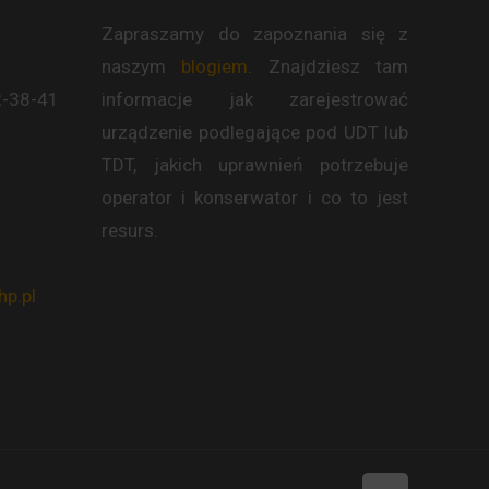
Zapraszamy do zapoznania się z
naszym
blogiem
. Znajdziesz tam
2-38-41
informacje jak zarejestrować
urządzenie podlegające pod UDT lub
TDT, jakich uprawnień potrzebuje
operator i konserwator i co to jest
resurs.
p.pl