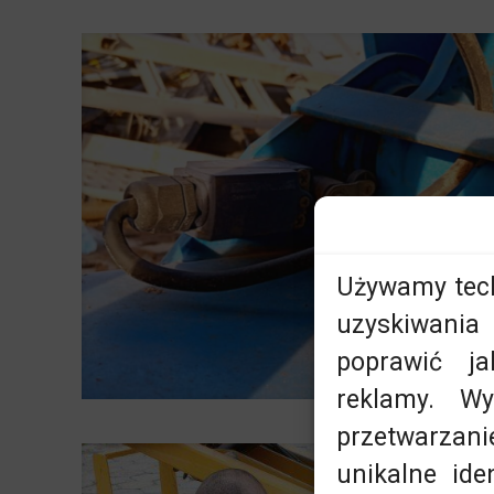
Używamy techn
uzyskiwania 
poprawić ja
reklamy. W
przetwarzan
unikalne ide